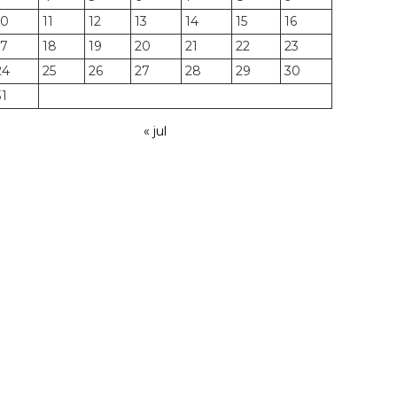
10
11
12
13
14
15
16
17
18
19
20
21
22
23
24
25
26
27
28
29
30
31
« jul