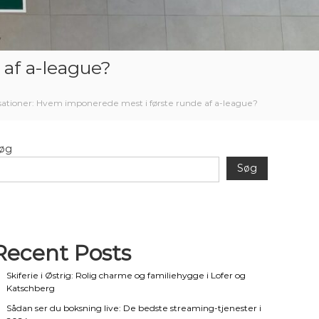
 af a-league?
sationer: Hvem imponerede mest i første runde af a-league?
øg
Søg
Recent Posts
Skiferie i Østrig: Rolig charme og familiehygge i Lofer og
Katschberg
Sådan ser du boksning live: De bedste streaming-tjenester i