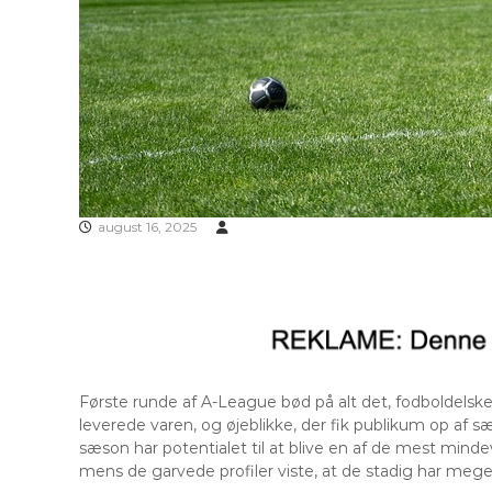
august 16, 2025
Første runde af A-League bød på alt det, fodboldels
leverede varen, og øjeblikke, der fik publikum op af sæd
sæson har potentialet til at blive en af de mest mind
mens de garvede profiler viste, at de stadig har mege