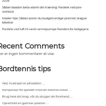
2024
Sådan booster beta-alanin din træning: Fordele ved pre-
workout
Insider-tips: Sådan scorer du budgetvenlige premier league
billetter
Fordele ved luft til vand varmepumpe Randers for boligejere
Recent Comments
er er ingen kommentarer at vise.
Bordtennis tips
Ved, hvad spin er på bolden. ...
Kompenser for spindet med din ketchervinkel. ...
Brug hele din krop, når du stryger din forehand. ...
Oprethold en god klar position. ...