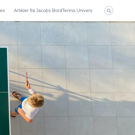
des
Artikler fra Jacobs BordTennis Univers