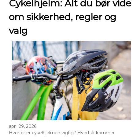
Cykelhjelm: Alt du bør vide
om sikkerhed, regler og
valg
april 29, 2026
Hvorfor er cykelhjelmen vigtig? Hvert år kommer