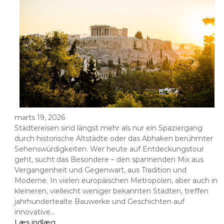
marts 19, 2026
Städtereisen sind längst mehr als nur ein Spaziergang
durch historische Altstädte oder das Abhaken berühmter
Sehenswürdigkeiten. Wer heute auf Entdeckungstour
geht, sucht das Besondere – den spannenden Mix aus
Vergangenheit und Gegenwart, aus Tradition und
Moderne. In vielen europäischen Metropolen, aber auch in
kleineren, vielleicht weniger bekannten Städten, treffen
jahrhundertealte Bauwerke und Geschichten auf
innovative…
Læs indlæg