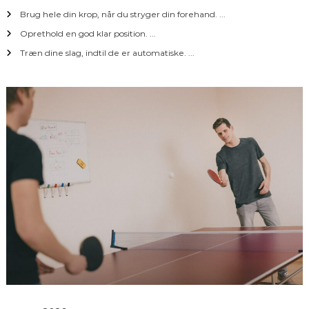
Brug hele din krop, når du stryger din forehand. ...
Oprethold en god klar position. ...
Træn dine slag, indtil de er automatiske. ...