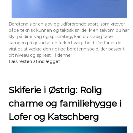
Bordtennis er en sjov og udfordrende sport, som kræver
både teknisk kunnen og taktisk snilde. Men selvom du har
styr på dine slag og spilstrategi, kan du stadig tabe
kampen på grund af en forkert valgt bold. Derfor er det
vigtigt at vælge den rigtige bordtennisbold, der passer til
dit niveau og spillestil. I denne…
Læs resten af indlægget
Skiferie i Østrig: Rolig
charme og familiehygge i
Lofer og Katschberg