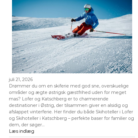
juli 21, 2026
Drømmer du om en skiferie med god sne, overskuelige
områder og ægte østrigsk gæstfrihed uden for meget
mas? Lofer og Katschberg er to charmerende
destinationer i Østrig, der tilsammen giver en alsidig og
afslappet vinterferie. Her finder du både Skihoteller i Lofer
og Skihoteller i Katschberg – perfekte baser for familier og
dem, der søger…
Læs indlæg