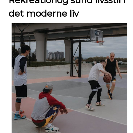
Rekreationog sund livsstil i
det moderne liv