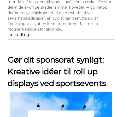
tusindvis af danskere til skade i trafikken på cykel. En stor
del af de alvorlige skader rammer hovedet — og netop
derfor er cykelhjelmen et af de mest effektive
sikkerhedsredskaber, en cyklist kan benytte sig af.
Forskning viser, at en korrekt monteret hjelm kan
reducere risikoen for alvorlige…
Læs indlæg
Gør dit sponsorat synligt:
Kreative idéer til roll up
displays ved sportsevents