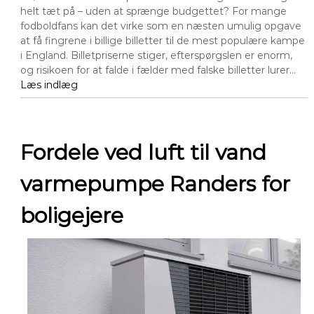
helt tæt på – uden at sprænge budgettet? For mange
fodboldfans kan det virke som en næsten umulig opgave
at få fingrene i billige billetter til de mest populære kampe
i England. Billetpriserne stiger, efterspørgslen er enorm,
og risikoen for at falde i fælder med falske billetter lurer…
Læs indlæg
Fordele ved luft til vand
varmepumpe Randers for
boligejere