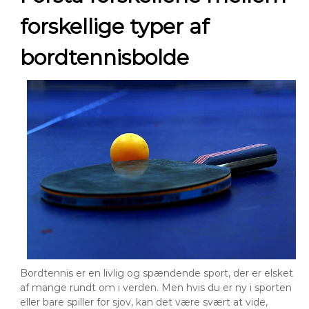
forskellige typer af
bordtennisbolde
Bordtennis er en livlig og spændende sport, der er elsket
af mange rundt om i verden. Men hvis du er ny i sporten
eller bare spiller for sjov, kan det være svært at vide,