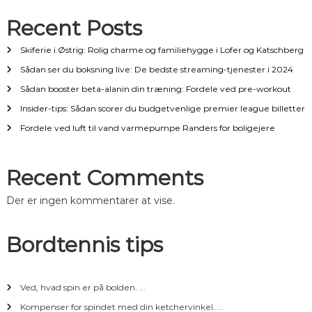
Recent Posts
Skiferie i Østrig: Rolig charme og familiehygge i Lofer og Katschberg
Sådan ser du boksning live: De bedste streaming-tjenester i 2024
Sådan booster beta-alanin din træning: Fordele ved pre-workout
Insider-tips: Sådan scorer du budgetvenlige premier league billetter
Fordele ved luft til vand varmepumpe Randers for boligejere
Recent Comments
Der er ingen kommentarer at vise.
Bordtennis tips
Ved, hvad spin er på bolden. ...
Kompenser for spindet med din ketchervinkel. ...