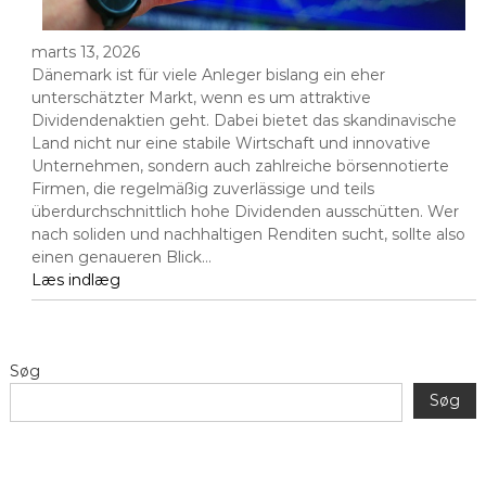
marts 13, 2026
Dänemark ist für viele Anleger bislang ein eher
unterschätzter Markt, wenn es um attraktive
Dividendenaktien geht. Dabei bietet das skandinavische
Land nicht nur eine stabile Wirtschaft und innovative
Unternehmen, sondern auch zahlreiche börsennotierte
Firmen, die regelmäßig zuverlässige und teils
überdurchschnittlich hohe Dividenden ausschütten. Wer
nach soliden und nachhaltigen Renditen sucht, sollte also
einen genaueren Blick…
Læs indlæg
Søg
Søg