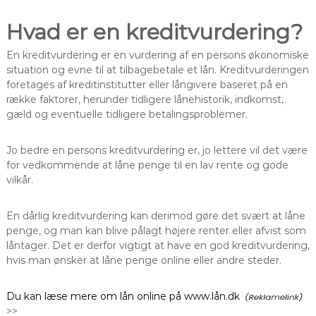
Hvad er en kreditvurdering?
En kreditvurdering er en vurdering af en persons økonomiske
situation og evne til at tilbagebetale et lån. Kreditvurderingen
foretages af kreditinstitutter eller långivere baseret på en
række faktorer, herunder tidligere lånehistorik, indkomst,
gæld og eventuelle tidligere betalingsproblemer.
Jo bedre en persons kreditvurdering er, jo lettere vil det være
for vedkommende at låne penge til en lav rente og gode
vilkår.
En dårlig kreditvurdering kan derimod gøre det svært at låne
penge, og man kan blive pålagt højere renter eller afvist som
låntager. Det er derfor vigtigt at have en god kreditvurdering,
hvis man ønsker at låne penge online eller andre steder.
Du kan læse mere om lån online på www.lån.dk
>>