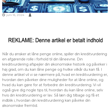
juni 16, 2024
Når du ønsker at låne penge online, spiller din kreditvurdering
en afgørende rolle i forhold til din låneevne. Din
kreditvurdering afspejler din økonomiske historik og påvirker i
høj grad, om du kan låne penge og hvilke vilkår du kan få. I
denne artikel vil vi se nærmere på, hvad en kreditvurdering er,
hvordan den påvirker dine muligheder for at låne online, og
hvad du kan gøre for at forbedre din kreditvurdering. Vi vil
også give dig nogle tips til, hvordan du kan låne online, selv
hvis din kreditvurdering er lav. Så læn dig tilbage og få et
indblik i, hvordan din kreditvurdering kan påvirke din
økonomiske fremtid.