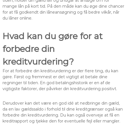
tiden, holder din gæld lav og undgår at ansøge om for
mange lån på kort tid. På den måde kan du øge dine chancer
for at få godkendt din låneansøgning og få bedre vilkår, når
du låner online.
Hvad kan du gøre for at
forbedre din
kreditvurdering?
For at forbedre din kreditvurdering er der flere ting, du kan
gøre. Først og fremmest er det vigtigt at betale dine
regninger til tiden. En god betalingshistorik er en af de
vigtigste faktorer, der påvirker din kreditvurdering positivt.
Derudover kan det være en god idé at nedbringe din gæld,
da en lav gældssaldo i forhold til dine kreditgrænser også kan
forbedre din kreditvurdering. Du kan også overveje at få en
kreditrapport og tjekke den for eventuelle fejl eller mangler.