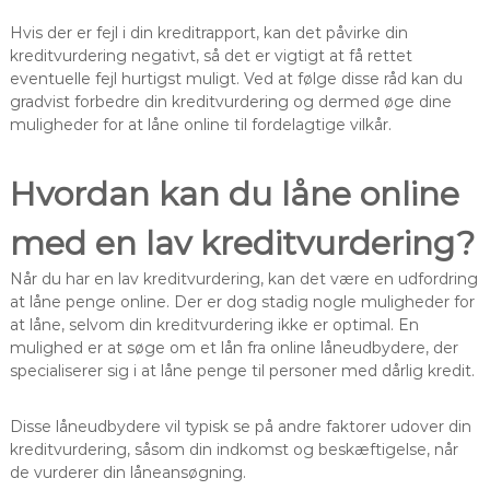
Hvis der er fejl i din kreditrapport, kan det påvirke din
kreditvurdering negativt, så det er vigtigt at få rettet
eventuelle fejl hurtigst muligt. Ved at følge disse råd kan du
gradvist forbedre din kreditvurdering og dermed øge dine
muligheder for at låne online til fordelagtige vilkår.
Hvordan kan du låne online
med en lav kreditvurdering?
Når du har en lav kreditvurdering, kan det være en udfordring
at låne penge online. Der er dog stadig nogle muligheder for
at låne, selvom din kreditvurdering ikke er optimal. En
mulighed er at søge om et lån fra online låneudbydere, der
specialiserer sig i at låne penge til personer med dårlig kredit.
Disse låneudbydere vil typisk se på andre faktorer udover din
kreditvurdering, såsom din indkomst og beskæftigelse, når
de vurderer din låneansøgning.