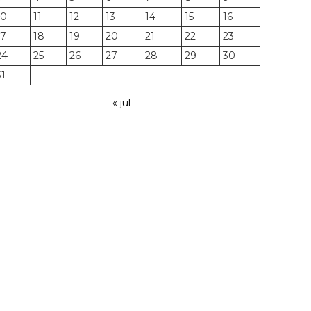
10
11
12
13
14
15
16
17
18
19
20
21
22
23
24
25
26
27
28
29
30
31
« jul