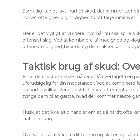
Samtidig kan et lavt, hurtigt skud, der rammer tæt på
hvilket ofte giver dig mulighed for at tage initiativet.
Her er det vigtigt at vurdere, hvornår du skal spille 
offensivt slag. Ved at kombinere tålmodighed og klogt
offensiv mulighed, hvor du og din makker kan indtage
Taktisk brug af skud: Ov
En af de mest effektive måder at få overtaget i en p
uforudsigelig for din modstander. Ved at kombinere fo
en hurtig volley eller en blød chiquita efterfulgt af
tvinge dem til at gætte, hvad der kommer næste gan
Husk, at det ikke altid handler om at slå hårdt; ofte ka
kraftfuldt slag.
Overvej også at variere dit tempo og placering, så du