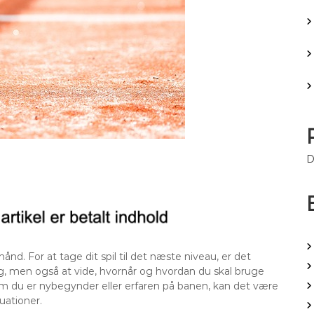
D
hånd. For at tage dit spil til det næste niveau, er det
, men også at vide, hvornår og hvordan du skal bruge
 du er nybegynder eller erfaren på banen, kan det være
uationer.