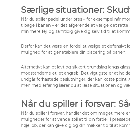
Særlige situationer: Sku
Når du spiller padel under pres – for eksempel når mod
tilbage i banen – er det afgørende at vælge det rette 
minimere fejl og samtidig give dig selv tid til at komme
Derfor kan det være en fordel at vælge et defensivt
mulighed for at genetablere din placering på banen.
Alternativt kan et lavt og sikkert grundslag langs glass
modstanderne et let angreb. Det vigtigste er at holde 
undgår forhastede beslutninger, der kan koste point. 
men med erfaring lærer du at læse situationen og v
Når du spiller i forsvar: 
Når du spiller i forsvar, handler det om meget mere e
muligheder for at vende spillet til din fordel. I presse
høje lob, der kan give dig og din makker tid til at k