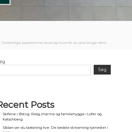
: Forskellige padeltennis-skud og hvornår du skal bruge dem
øg
Søg
Recent Posts
Skiferie i Østrig: Rolig charme og familiehygge i Lofer og
Katschberg
Sådan ser du boksning live: De bedste streaming-tjenester i