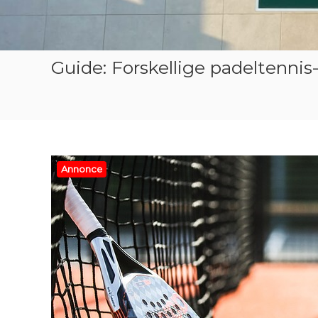
Guide: Forskellige padeltenni
Annonce