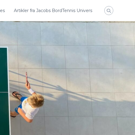
des
Artikler fra Jacobs BordTennis Univers