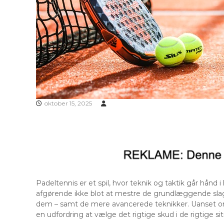
oktober 15, 2025
Padeltennis er et spil, hvor teknik og taktik går hånd i 
afgørende ikke blot at mestre de grundlæggende slag
dem – samt de mere avancerede teknikker. Uanset om
en udfordring at vælge det rigtige skud i de rigtige sit