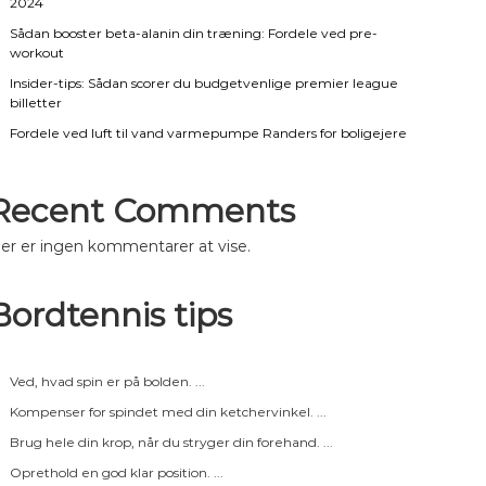
2024
Sådan booster beta-alanin din træning: Fordele ved pre-
workout
Insider-tips: Sådan scorer du budgetvenlige premier league
billetter
Fordele ved luft til vand varmepumpe Randers for boligejere
Recent Comments
er er ingen kommentarer at vise.
Bordtennis tips
Ved, hvad spin er på bolden. ...
Kompenser for spindet med din ketchervinkel. ...
Brug hele din krop, når du stryger din forehand. ...
Oprethold en god klar position. ...